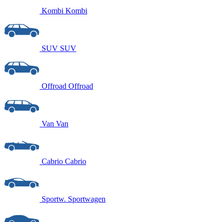
Kombi
Kombi
SUV
SUV
Offroad
Offroad
Van
Van
Cabrio
Cabrio
Sportw.
Sportwagen