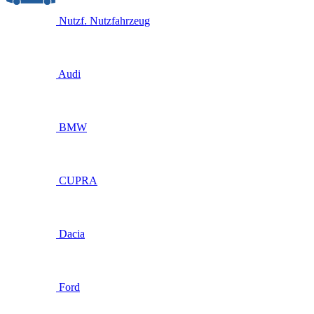
Nutzf.
Nutzfahrzeug
Audi
BMW
CUPRA
Dacia
Ford