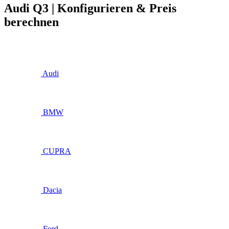
Audi Q3 | Konfigurieren & Preis
berechnen
Audi
BMW
CUPRA
Dacia
Ford