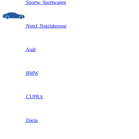
Sportw.
Sportwagen
Nutzf.
Nutzfahrzeug
Audi
BMW
CUPRA
Dacia