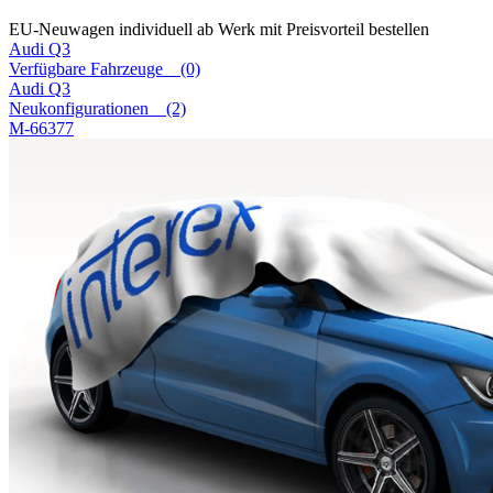
EU-Neuwagen individuell ab Werk mit Preisvorteil bestellen
Audi
Q3
Verfügbare Fahrzeuge (0)
Audi
Q3
Neukonfigurationen (2)
M-66377