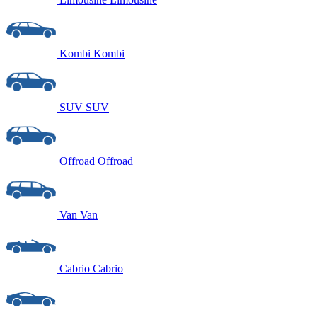
Kombi
Kombi
SUV
SUV
Offroad
Offroad
Van
Van
Cabrio
Cabrio