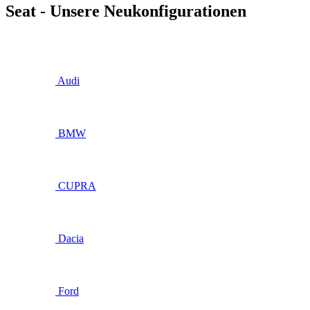
Seat - Unsere Neukonfigurationen
Audi
BMW
CUPRA
Dacia
Ford