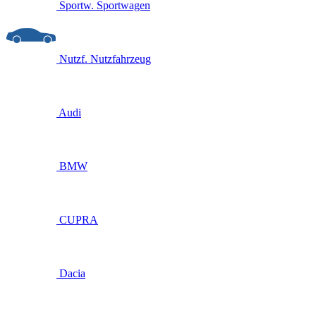
Sportw.
Sportwagen
Nutzf.
Nutzfahrzeug
Audi
BMW
CUPRA
Dacia