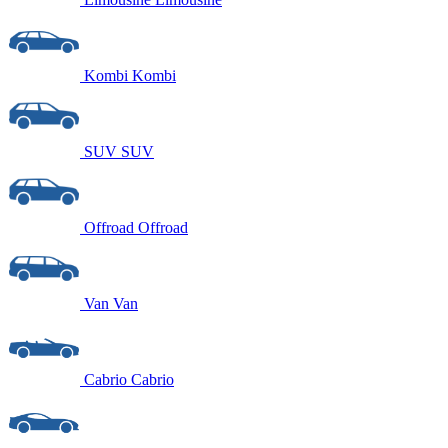
Kombi
Kombi
SUV
SUV
Offroad
Offroad
Van
Van
Cabrio
Cabrio