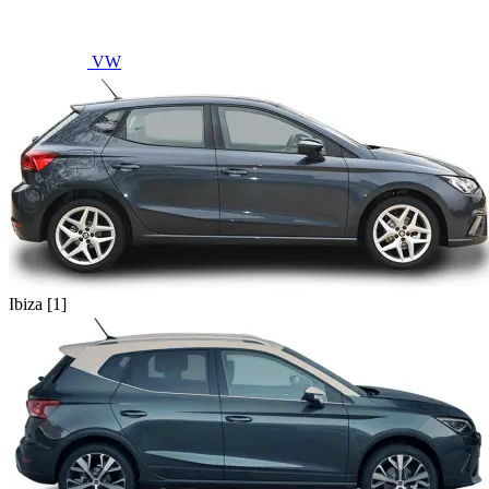
VW
Ibiza [1]