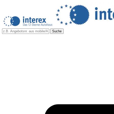
Suche