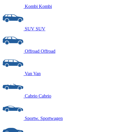
Kombi
Kombi
SUV
SUV
Offroad
Offroad
Van
Van
Cabrio
Cabrio
Sportw.
Sportwagen