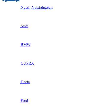
Nutzf.
Nutzfahrzeug
Audi
BMW
CUPRA
Dacia
Ford