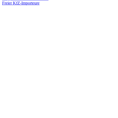
Freier KfZ-Importeure