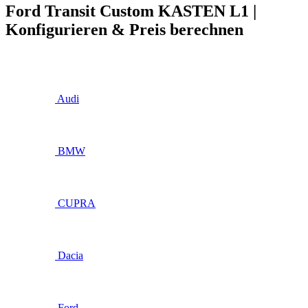
Ford Transit Custom KASTEN L1 |
Konfigurieren & Preis berechnen
Audi
BMW
CUPRA
Dacia
Ford