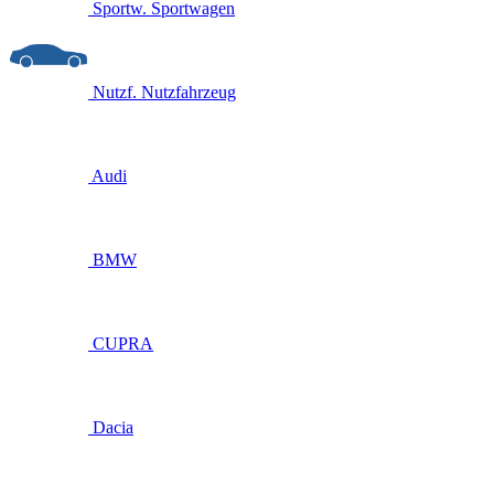
Sportw.
Sportwagen
Nutzf.
Nutzfahrzeug
Audi
BMW
CUPRA
Dacia