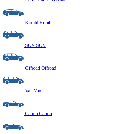
Kombi
Kombi
SUV
SUV
Offroad
Offroad
Van
Van
Cabrio
Cabrio