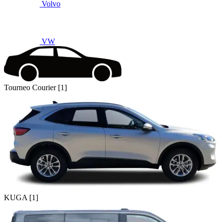
Volvo
VW
Tourneo Courier [1]
KUGA [1]