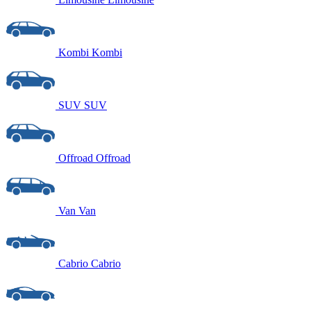
Kombi
Kombi
SUV
SUV
Offroad
Offroad
Van
Van
Cabrio
Cabrio