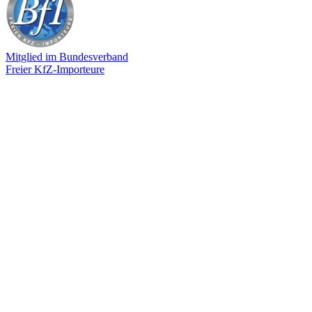
Mitglied im Bundesverband
Freier KfZ-Importeure