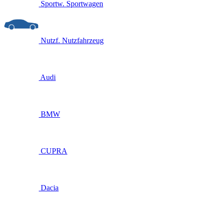
Sportw.
Sportwagen
Nutzf.
Nutzfahrzeug
Audi
BMW
CUPRA
Dacia