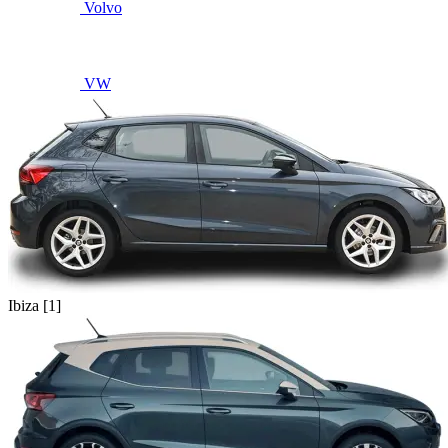
Volvo
VW
Ibiza [1]