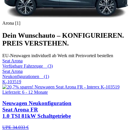
Arona [1]
Dein Wunschauto – KONFIGURIEREN.
PREIS VERSTEHEN.
EU-Neuwagen individuell ab Werk mit Preisvorteil bestellen
Seat
Arona
Verfügbare Fahrzeuge (3)
Seat
Arona
Neukonfigurationen (1)
K-103519
Lieferzeit: 6 - 12 Monate
Neuwagen
Neukonfiguration
Seat Arona FR
1.0 TSI 81kW Schaltgetriebe
UPE 34.033 €