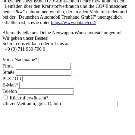
offiziellen spezifischen CO²-Emissionen neuer Pkw können dem
"Leitfaden über den Kraftstoffverbrauch und die CO²-Emissionen
neuer Pkw" entnommen werden, der an allen Verkaufsstellen und
bei der "Deutschen Automobil Treuhand GmbH" unentgeltlich
erhältlich ist, sowie unter
https://www.dat.de/co2/
Alternativ teile uns Deine Neuwagen-Wunschvorstellungen mit
Wir geben unser Bestes!
Schreib uns einfach oder ruf uns an:
+49 (0) 711 930 700 0
Vor- / Nachname*
Firma
Straße
PLZ / Ort
E-Mail*
Telefon
Rückruf erwünscht?
Uhrzeit/Zeitraum, ggfs. Datum