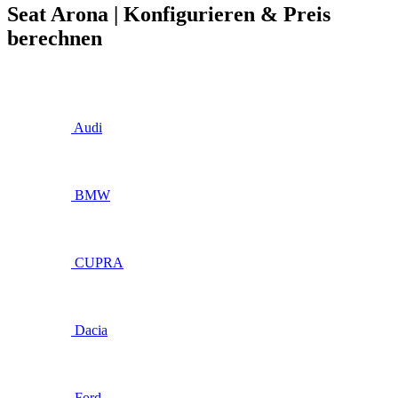
Seat Arona | Konfigurieren & Preis
berechnen
Audi
BMW
CUPRA
Dacia
Ford