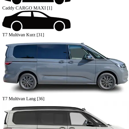
Caddy CARGO MAXI [1]
T7 Multivan Kurz [31]
T7 Multivan Lang [36]