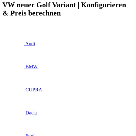
VW neuer Golf Variant | Konfigurieren
& Preis berechnen
Audi
BMW
CUPRA
Dacia
Ford