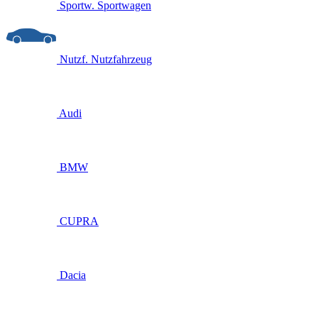
Sportw.
Sportwagen
Nutzf.
Nutzfahrzeug
Audi
BMW
CUPRA
Dacia