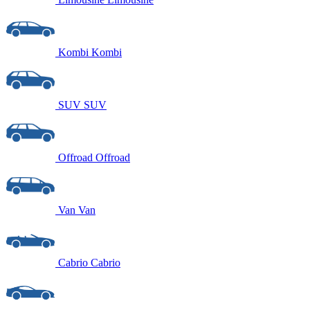
Kombi
Kombi
SUV
SUV
Offroad
Offroad
Van
Van
Cabrio
Cabrio