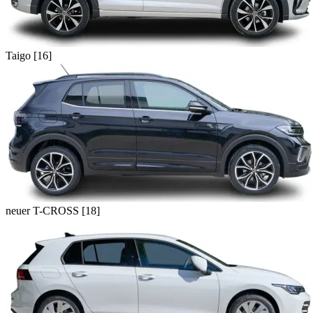
Taigo [16]
neuer T-CROSS [18]