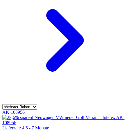
AK-108956
Lieferzeit: 4,5 - 7 Monate