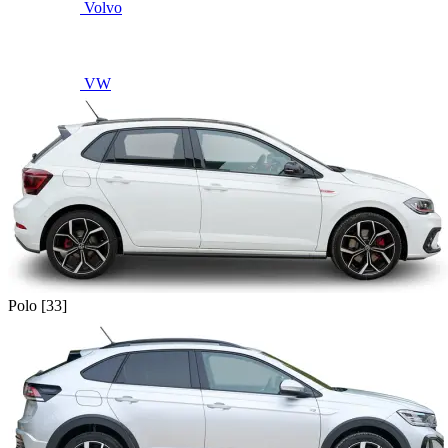
Volvo
VW
Polo [33]