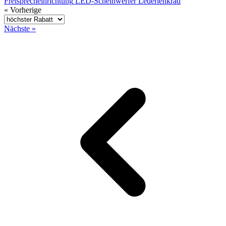
Freisprecheinrichtung
LED-Scheinwerfer
Lederlenkrad
« Vorherige
Nächste »