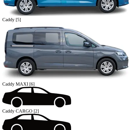
Caddy [5]
Caddy MAXI [6]
Caddy CARGO [2]