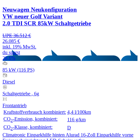
Neuwagen
Neukonfiguration
VW neuer Golf Variant
2.0 TDI SCR 85kW Schaltgetriebe
UPE 36.512 €
26.085 €
inkl. 19% MwSt.
du sparst
28,6%
85 kW (116 PS)
Diesel
Schaltgetriebe
, 6g
Frontantrieb
Kraftstoffverbrauch kombiniert:
4,4 l/100km
CO
-Emission, kombiniert:
116 g/km
2
CO
-Klasse, kombiniert:
D
2
Climatronic
Einparkhilfe hinten
Alurad 16-Zoll
Einparkhilfe vorne