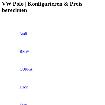
VW Polo | Konfigurieren & Preis
berechnen
Audi
BMW
CUPRA
Dacia
Ford