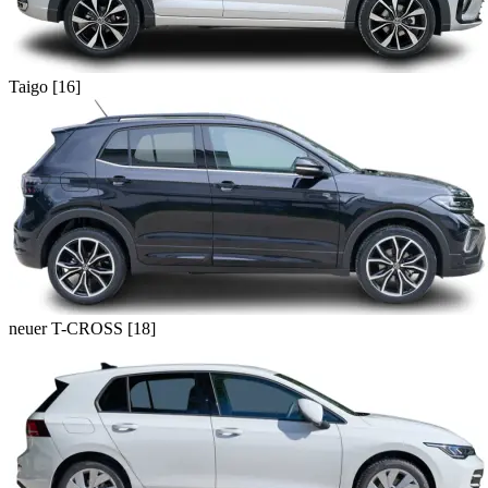
Taigo [16]
neuer T-CROSS [18]