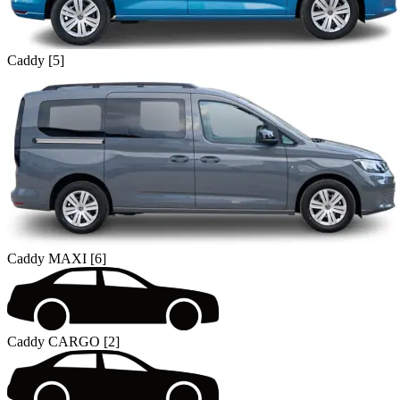
Caddy [5]
Caddy MAXI [6]
Caddy CARGO [2]