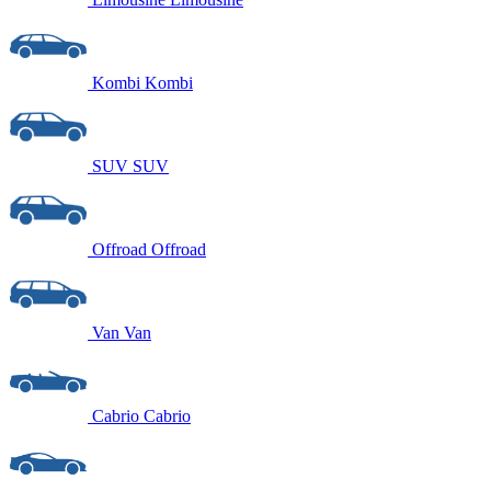
Kombi
Kombi
SUV
SUV
Offroad
Offroad
Van
Van
Cabrio
Cabrio