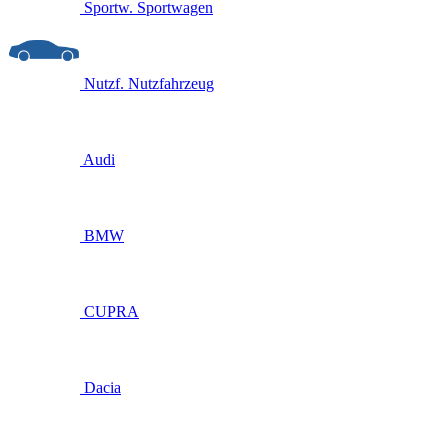
Sportw.
Sportwagen
Nutzf.
Nutzfahrzeug
Audi
BMW
CUPRA
Dacia