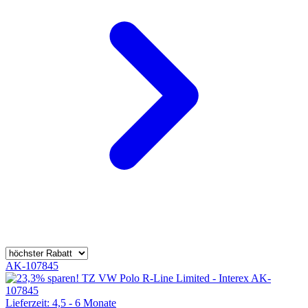
AK-107845
Lieferzeit: 4,5 - 6 Monate