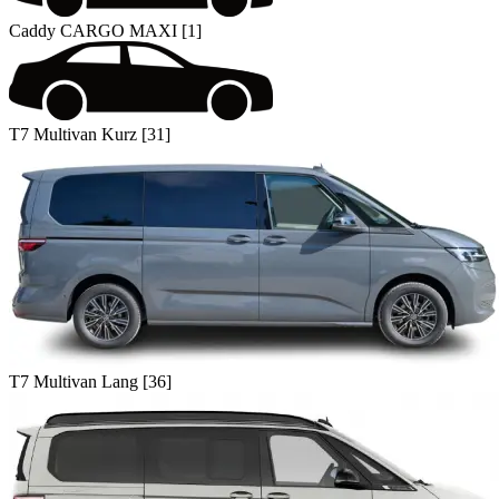
Caddy CARGO MAXI [1]
T7 Multivan Kurz [31]
T7 Multivan Lang [36]