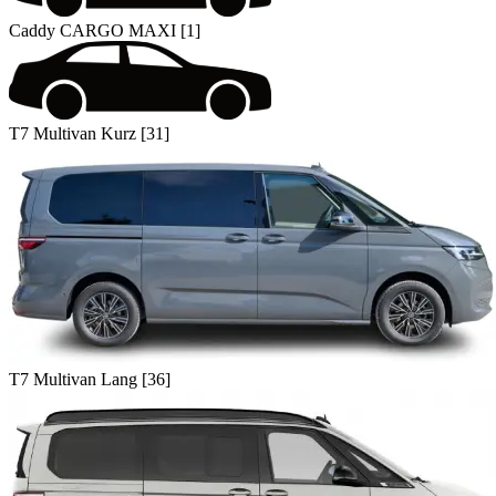
Caddy CARGO MAXI [1]
T7 Multivan Kurz [31]
T7 Multivan Lang [36]