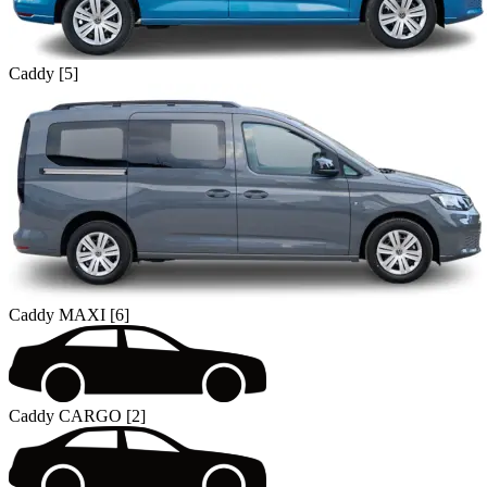
Caddy [5]
Caddy MAXI [6]
Caddy CARGO [2]