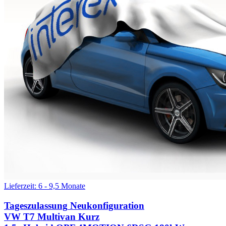
Lieferzeit: 6 - 9,5 Monate
Tageszulassung
Neukonfiguration
VW T7 Multivan Kurz