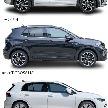
Taigo [16]
neuer T-CROSS [18]