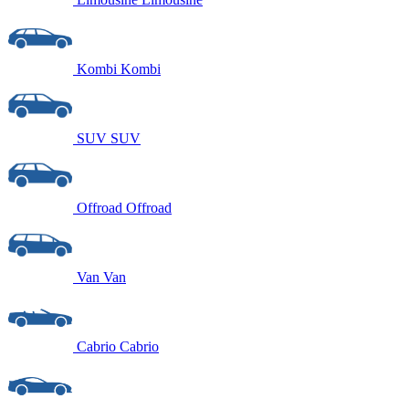
Kombi
Kombi
SUV
SUV
Offroad
Offroad
Van
Van
Cabrio
Cabrio