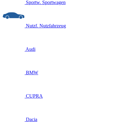
Sportw.
Sportwagen
Nutzf.
Nutzfahrzeug
Audi
BMW
CUPRA
Dacia