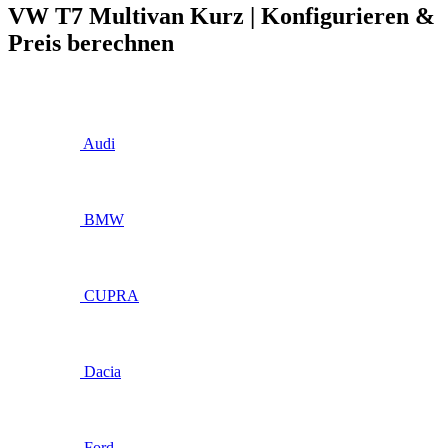
VW T7 Multivan Kurz | Konfigurieren &
Preis berechnen
Audi
BMW
CUPRA
Dacia
Ford