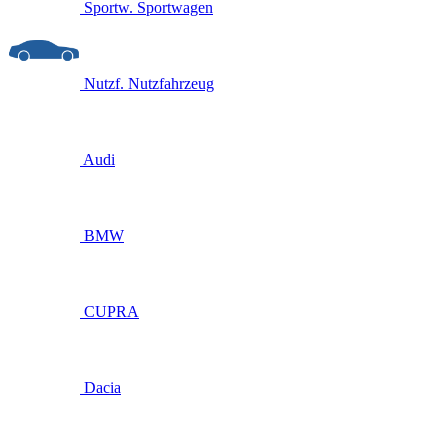
Sportw.
Sportwagen
Nutzf.
Nutzfahrzeug
Audi
BMW
CUPRA
Dacia