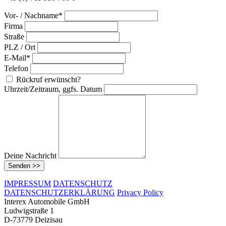
Vor- / Nachname*
Firma
Straße
PLZ / Ort
E-Mail*
Telefon
Rückruf erwünscht?
Uhrzeit/Zeitraum, ggfs. Datum
Deine Nachricht
Senden >>
IMPRESSUM
DATENSCHUTZ
DATENSCHUTZERKLÄRUNG
Privacy Policy
Interex Automobile GmbH
Ludwigstraße 1
D-73779 Deizisau