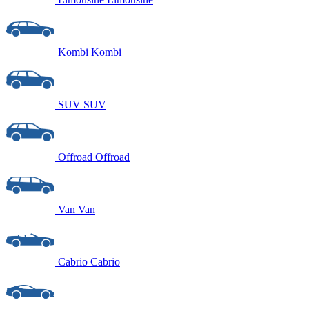
Kombi
Kombi
SUV
SUV
Offroad
Offroad
Van
Van
Cabrio
Cabrio