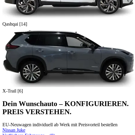
Qashqai [14]
X-Trail [6]
Dein Wunschauto – KONFIGURIEREN.
PREIS VERSTEHEN.
EU-Neuwagen individuell ab Werk mit Preisvorteil bestellen
Nissan
Juke