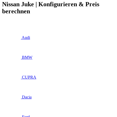
Nissan Juke | Konfigurieren & Preis
berechnen
Audi
BMW
CUPRA
Dacia
Ford