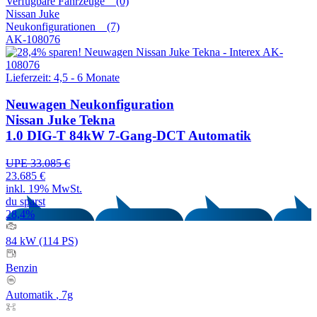
Verfügbare Fahrzeuge (0)
Nissan
Juke
Neukonfigurationen (7)
AK-108076
Lieferzeit: 4,5 - 6 Monate
Neuwagen
Neukonfiguration
Nissan Juke Tekna
1.0 DIG-T 84kW 7-Gang-DCT Automatik
UPE 33.085 €
23.685 €
inkl. 19% MwSt.
du sparst
28,4%
84 kW (114 PS)
Benzin
Automatik
, 7g