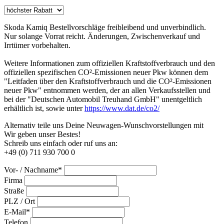
Skoda Kamiq Bestellvorschläge freibleibend und unverbindlich.
Nur solange Vorrat reicht. Änderungen, Zwischenverkauf und
Irrtümer vorbehalten.
Weitere Informationen zum offiziellen Kraftstoffverbrauch und den
offiziellen spezifischen CO²-Emissionen neuer Pkw können dem
"Leitfaden über den Kraftstoffverbrauch und die CO²-Emissionen
neuer Pkw" entnommen werden, der an allen Verkaufsstellen und
bei der "Deutschen Automobil Treuhand GmbH" unentgeltlich
erhältlich ist, sowie unter
https://www.dat.de/co2/
Alternativ teile uns Deine Neuwagen-Wunschvorstellungen mit
Wir geben unser Bestes!
Schreib uns einfach oder ruf uns an:
+49 (0) 711 930 700 0
Vor- / Nachname*
Firma
Straße
PLZ / Ort
E-Mail*
Telefon