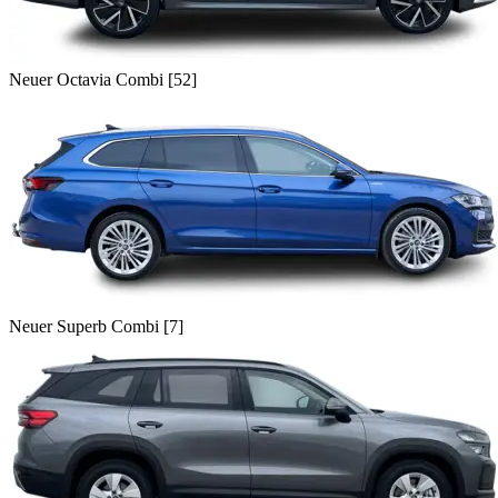
Neuer Octavia Combi [52]
Neuer Superb Combi [7]