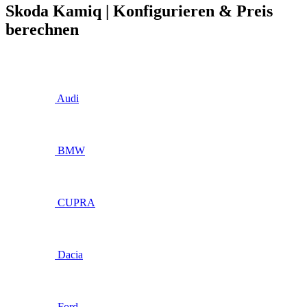
Skoda Kamiq | Konfigurieren & Preis
berechnen
Audi
BMW
CUPRA
Dacia
Ford