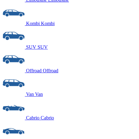
Kombi
Kombi
SUV
SUV
Offroad
Offroad
Van
Van
Cabrio
Cabrio