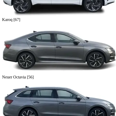
Karoq [67]
Neuer Octavia [56]