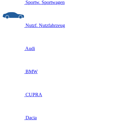
Sportw.
Sportwagen
Nutzf.
Nutzfahrzeug
Audi
BMW
CUPRA
Dacia