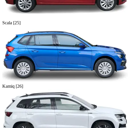
Scala [25]
Kamiq [26]