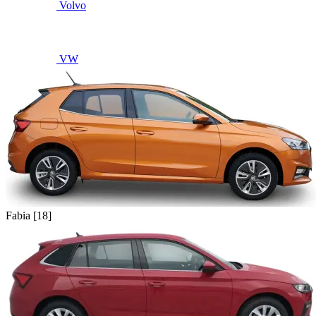
Volvo
VW
Fabia [18]