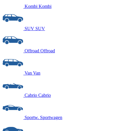
Kombi
Kombi
SUV
SUV
Offroad
Offroad
Van
Van
Cabrio
Cabrio
Sportw.
Sportwagen