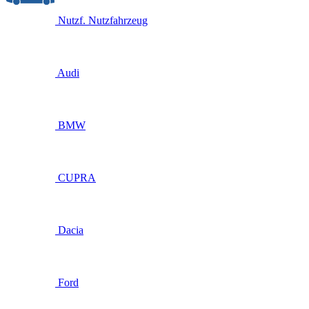
Nutzf.
Nutzfahrzeug
Audi
BMW
CUPRA
Dacia
Ford