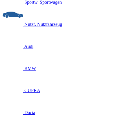
Sportw.
Sportwagen
Nutzf.
Nutzfahrzeug
Audi
BMW
CUPRA
Dacia