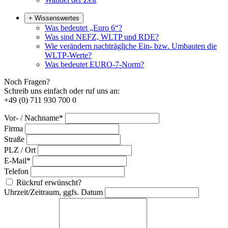
+
Wissenswertes
Was bedeutet „Euro 6“?
Was sind NEFZ, WLTP und RDE?
Wie verändern nachträgliche Ein- bzw. Umbauten die
WLTP-Werte?
Was bedeutet EURO-7-Norm?
Noch Fragen?
Schreib uns einfach oder ruf uns an:
+49 (0) 711 930 700 0
Vor- / Nachname*
Firma
Straße
PLZ / Ort
E-Mail*
Telefon
Rückruf erwünscht?
Uhrzeit/Zeitraum, ggfs. Datum