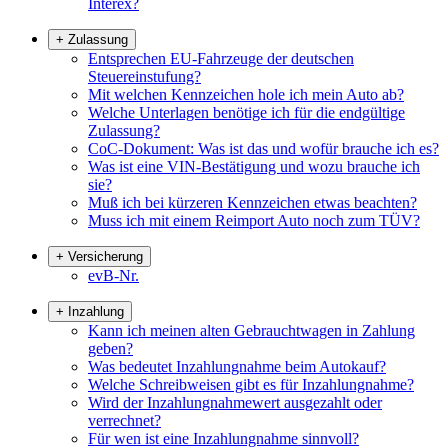
Interex?
+
Zulassung
Entsprechen EU-Fahrzeuge der deutschen
Steuereinstufung?
Mit welchen Kennzeichen hole ich mein Auto ab?
Welche Unterlagen benötige ich für die endgültige
Zulassung?
CoC-Dokument: Was ist das und wofür brauche ich es?
Was ist eine VIN-Bestätigung und wozu brauche ich
sie?
Muß ich bei kürzeren Kennzeichen etwas beachten?
Muss ich mit einem Reimport Auto noch zum TÜV?
+
Versicherung
evB-Nr.
+
Inzahlung
Kann ich meinen alten Gebrauchtwagen in Zahlung
geben?
Was bedeutet Inzahlungnahme beim Autokauf?
Welche Schreibweisen gibt es für Inzahlungnahme?
Wird der Inzahlungnahmewert ausgezahlt oder
verrechnet?
Für wen ist eine Inzahlungnahme sinnvoll?