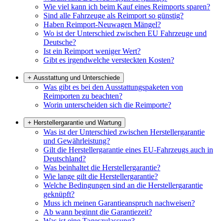
Wie viel kann ich beim Kauf eines Reimports sparen?
Sind alle Fahrzeuge als Reimport so günstig?
Haben Reimport-Neuwagen Mängel?
Wo ist der Unterschied zwischen EU Fahrzeuge und
Deutsche?
Ist ein Reimport weniger Wert?
Gibt es irgendwelche versteckten Kosten?
+
Ausstattung und Unterschiede
Was gibt es bei den Ausstattungspaketen von
Reimporten zu beachten?
Worin unterscheiden sich die Reimporte?
+
Herstellergarantie und Wartung
Was ist der Unterschied zwischen Herstellergarantie
und Gewährleistung?
Gilt die Herstellergarantie eines EU-Fahrzeugs auch in
Deutschland?
Was beinhaltet die Herstellergarantie?
Wie lange gilt die Herstellergarantie?
Welche Bedingungen sind an die Herstellergarantie
geknüpft?
Muss ich meinen Garantieanspruch nachweisen?
Ab wann beginnt die Garantiezeit?
Was ist eine Tageszulassung?