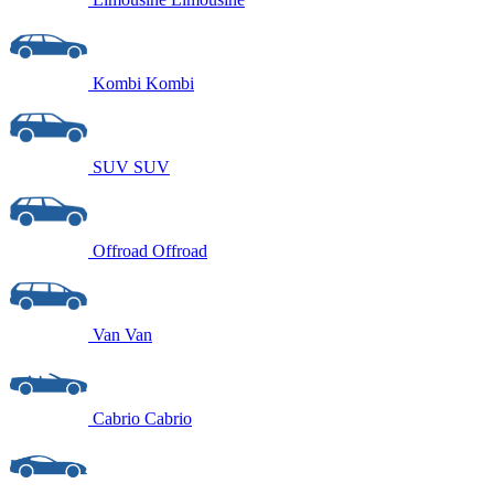
Kombi
Kombi
SUV
SUV
Offroad
Offroad
Van
Van
Cabrio
Cabrio