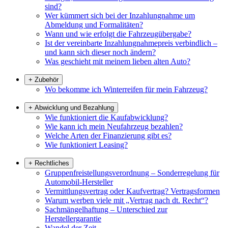
sind?
Wer kümmert sich bei der Inzahlungnahme um
Abmeldung und Formalitäten?
Wann und wie erfolgt die Fahrzeugübergabe?
Ist der vereinbarte Inzahlungnahmepreis verbindlich –
und kann sich dieser noch ändern?
Was geschieht mit meinem lieben alten Auto?
+
Zubehör
Wo bekomme ich Winterreifen für mein Fahrzeug?
+
Abwicklung und Bezahlung
Wie funktioniert die Kaufabwicklung?
Wie kann ich mein Neufahrzeug bezahlen?
Welche Arten der Finanzierung gibt es?
Wie funktioniert Leasing?
+
Rechtliches
Gruppenfreistellungsverordnung – Sonderregelung für
Automobil-Hersteller
Vermittlungsvertrag oder Kaufvertrag? Vertragsformen
Warum werben viele mit „Vertrag nach dt. Recht“?
Sachmängelhaftung – Unterschied zur
Herstellergarantie
Wandel der Zeit