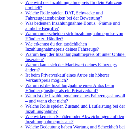
Wie wird der Inzahlungnahmepreis für dein Fahrzeug
ermittelt?
Welche Rolle spielen DAT, Schwacke und
Fahrzeugdatenbanken bei der Bewertung?
Was bedeuten Inzahlungnahme-Bonus, -Prämie und
ähnliche Begriffe?
Warum unterscheiden sich Inzahlungnahmepreise von
Händler zu Händler?
Wie erkennst du den tatsächlichen
Inzahlungnahmepreis deines Fahrzeugs?
Warum liegt der Inzahlungnahmepreis oft unter Online-
Inseraten?
Warum kann sich der Marktwert deines Fahrzeugs
ändern?
Ist beim Privatverkauf eines Autos ein höherer
Verkaufspreis möglich?
Warum ist die Inzahlungnahme eines Autos beim
Händler günstiger als ein Privatverkauf?
Wann ist die Inzahlungnahme eines Fahrzeugs sinnvoll
– und wann eher nicht?
Welche Rolle spielen Zustand und Laufleistung bei der
Inzahlungnahme?
Wie wirken sich Schäden oder Abweichungen auf den
Inzahlungnahmepreis aus?
Welche Bedeutung haben Wartung und Scheckheft bei