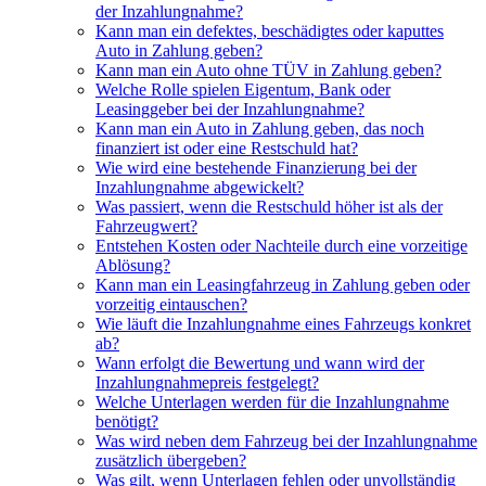
der Inzahlungnahme?
Kann man ein defektes, beschädigtes oder kaputtes
Auto in Zahlung geben?
Kann man ein Auto ohne TÜV in Zahlung geben?
Welche Rolle spielen Eigentum, Bank oder
Leasinggeber bei der Inzahlungnahme?
Kann man ein Auto in Zahlung geben, das noch
finanziert ist oder eine Restschuld hat?
Wie wird eine bestehende Finanzierung bei der
Inzahlungnahme abgewickelt?
Was passiert, wenn die Restschuld höher ist als der
Fahrzeugwert?
Entstehen Kosten oder Nachteile durch eine vorzeitige
Ablösung?
Kann man ein Leasingfahrzeug in Zahlung geben oder
vorzeitig eintauschen?
Wie läuft die Inzahlungnahme eines Fahrzeugs konkret
ab?
Wann erfolgt die Bewertung und wann wird der
Inzahlungnahmepreis festgelegt?
Welche Unterlagen werden für die Inzahlungnahme
benötigt?
Was wird neben dem Fahrzeug bei der Inzahlungnahme
zusätzlich übergeben?
Was gilt, wenn Unterlagen fehlen oder unvollständig