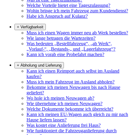
Welche Vorteile bietet eine Tageszulassung?
Wohin bringe ich mein Fahrzeug zum Kundendienst?
Habe ich Anspruch auf Kulanz?
+
Verfügbarkeit
Muss ich einen Wagen immer neu ab Werk bestellen?
Wie lange betragen die Wartezeiten?
Was bedeuten „Bestellfahrzeug“, „ab Werk“,
„Vorlauf-“, „Bestands-„ und „Lagerfahrzeug“?
Kann ich vorab eine Probefahrt machen?
+
Abholung und Lieferung
Kann ich einen Reimport auch selbst im Ausland
kaufen?
Muss ich mein Fahrzeug im Ausland abholen?
Bekomme ich meinen Neuwagen bis nach Hause
geliefert?
Wo hole ich meinen Neuwagen ab?
Wie übernehme ich meinen Neuwagen?
Welche Dokumente bekomme ich überreicht?
Kann ich meinen EU-Wagen auch gleich zu mir nach
Hause liefern lassen?
Was kostet eine Anlieferung frei Haus?
Wie funktioniert die Fahrzeuganlieferung durch