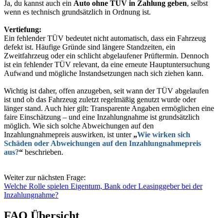
Ja, du kannst auch ein
Auto ohne TÜV in Zahlung geben
, selbst
wenn es technisch grundsätzlich in Ordnung ist.
Vertiefung:
Ein fehlender TÜV bedeutet nicht automatisch, dass ein Fahrzeug
defekt ist. Häufige Gründe sind längere Standzeiten, ein
Zweitfahrzeug oder ein schlicht abgelaufener Prüftermin. Dennoch
ist ein fehlender TÜV relevant, da eine erneute Hauptuntersuchung
Aufwand und mögliche Instandsetzungen nach sich ziehen kann.
Wichtig ist daher, offen anzugeben, seit wann der TÜV abgelaufen
ist und ob das Fahrzeug zuletzt regelmäßig genutzt wurde oder
länger stand. Auch hier gilt: Transparente Angaben ermöglichen eine
faire Einschätzung – und eine Inzahlungnahme ist grundsätzlich
möglich. Wie sich solche Abweichungen auf den
Inzahlungnahmepreis auswirken, ist unter
„
Wie wirken sich
Schäden oder Abweichungen auf den Inzahlungnahmepreis
aus?
“
beschrieben.
Weiter zur nächsten Frage:
Welche Rolle spielen Eigentum, Bank oder Leasinggeber bei der
Inzahlungnahme?
FAQ Übersicht