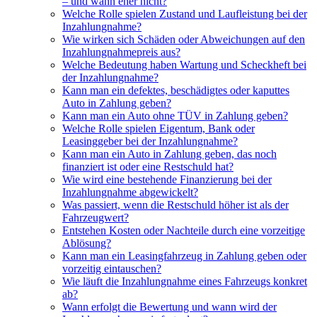
– und wann eher nicht?
Welche Rolle spielen Zustand und Laufleistung bei der
Inzahlungnahme?
Wie wirken sich Schäden oder Abweichungen auf den
Inzahlungnahmepreis aus?
Welche Bedeutung haben Wartung und Scheckheft bei
der Inzahlungnahme?
Kann man ein defektes, beschädigtes oder kaputtes
Auto in Zahlung geben?
Kann man ein Auto ohne TÜV in Zahlung geben?
Welche Rolle spielen Eigentum, Bank oder
Leasinggeber bei der Inzahlungnahme?
Kann man ein Auto in Zahlung geben, das noch
finanziert ist oder eine Restschuld hat?
Wie wird eine bestehende Finanzierung bei der
Inzahlungnahme abgewickelt?
Was passiert, wenn die Restschuld höher ist als der
Fahrzeugwert?
Entstehen Kosten oder Nachteile durch eine vorzeitige
Ablösung?
Kann man ein Leasingfahrzeug in Zahlung geben oder
vorzeitig eintauschen?
Wie läuft die Inzahlungnahme eines Fahrzeugs konkret
ab?
Wann erfolgt die Bewertung und wann wird der