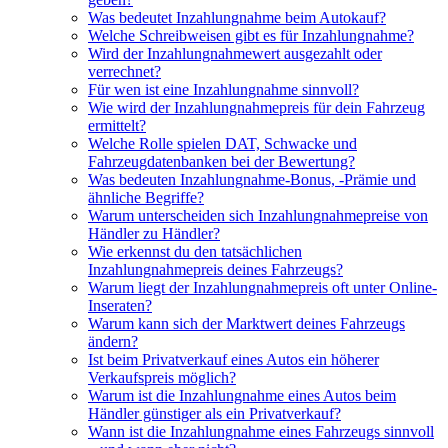
Was bedeutet Inzahlungnahme beim Autokauf?
Welche Schreibweisen gibt es für Inzahlungnahme?
Wird der Inzahlungnahmewert ausgezahlt oder
verrechnet?
Für wen ist eine Inzahlungnahme sinnvoll?
Wie wird der Inzahlungnahmepreis für dein Fahrzeug
ermittelt?
Welche Rolle spielen DAT, Schwacke und
Fahrzeugdatenbanken bei der Bewertung?
Was bedeuten Inzahlungnahme-Bonus, -Prämie und
ähnliche Begriffe?
Warum unterscheiden sich Inzahlungnahmepreise von
Händler zu Händler?
Wie erkennst du den tatsächlichen
Inzahlungnahmepreis deines Fahrzeugs?
Warum liegt der Inzahlungnahmepreis oft unter Online-
Inseraten?
Warum kann sich der Marktwert deines Fahrzeugs
ändern?
Ist beim Privatverkauf eines Autos ein höherer
Verkaufspreis möglich?
Warum ist die Inzahlungnahme eines Autos beim
Händler günstiger als ein Privatverkauf?
Wann ist die Inzahlungnahme eines Fahrzeugs sinnvoll