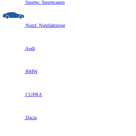
Sportw.
Sportwagen
Nutzf.
Nutzfahrzeug
Audi
BMW
CUPRA
Dacia