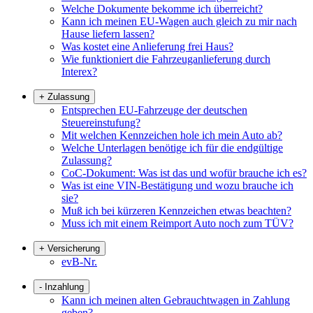
Welche Dokumente bekomme ich überreicht?
Kann ich meinen EU-Wagen auch gleich zu mir nach
Hause liefern lassen?
Was kostet eine Anlieferung frei Haus?
Wie funktioniert die Fahrzeuganlieferung durch
Interex?
+
Zulassung
Entsprechen EU-Fahrzeuge der deutschen
Steuereinstufung?
Mit welchen Kennzeichen hole ich mein Auto ab?
Welche Unterlagen benötige ich für die endgültige
Zulassung?
CoC-Dokument: Was ist das und wofür brauche ich es?
Was ist eine VIN-Bestätigung und wozu brauche ich
sie?
Muß ich bei kürzeren Kennzeichen etwas beachten?
Muss ich mit einem Reimport Auto noch zum TÜV?
+
Versicherung
evB-Nr.
-
Inzahlung
Kann ich meinen alten Gebrauchtwagen in Zahlung
geben?