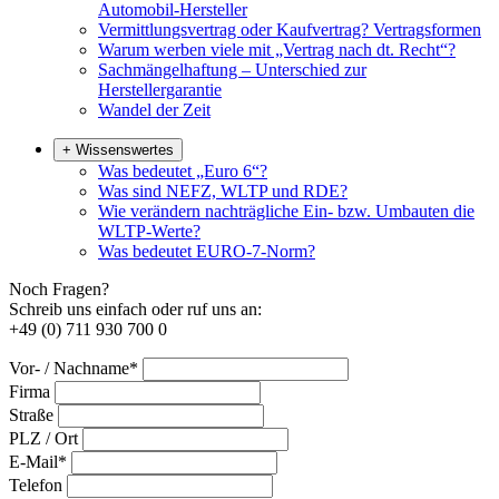
Automobil-Hersteller
Vermittlungsvertrag oder Kaufvertrag? Vertragsformen
Warum werben viele mit „Vertrag nach dt. Recht“?
Sachmängelhaftung – Unterschied zur
Herstellergarantie
Wandel der Zeit
+
Wissenswertes
Was bedeutet „Euro 6“?
Was sind NEFZ, WLTP und RDE?
Wie verändern nachträgliche Ein- bzw. Umbauten die
WLTP-Werte?
Was bedeutet EURO-7-Norm?
Noch Fragen?
Schreib uns einfach oder ruf uns an:
+49 (0) 711 930 700 0
Vor- / Nachname*
Firma
Straße
PLZ / Ort
E-Mail*
Telefon