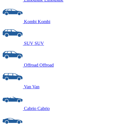
Kombi
Kombi
SUV
SUV
Offroad
Offroad
Van
Van
Cabrio
Cabrio