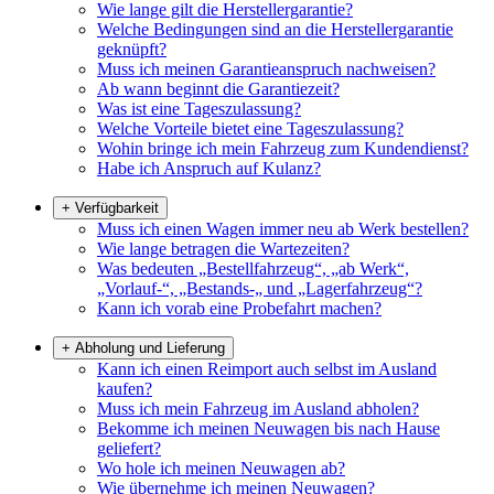
Wie lange gilt die Herstellergarantie?
Welche Bedingungen sind an die Herstellergarantie
geknüpft?
Muss ich meinen Garantieanspruch nachweisen?
Ab wann beginnt die Garantiezeit?
Was ist eine Tageszulassung?
Welche Vorteile bietet eine Tageszulassung?
Wohin bringe ich mein Fahrzeug zum Kundendienst?
Habe ich Anspruch auf Kulanz?
+
Verfügbarkeit
Muss ich einen Wagen immer neu ab Werk bestellen?
Wie lange betragen die Wartezeiten?
Was bedeuten „Bestellfahrzeug“, „ab Werk“,
„Vorlauf-“, „Bestands-„ und „Lagerfahrzeug“?
Kann ich vorab eine Probefahrt machen?
+
Abholung und Lieferung
Kann ich einen Reimport auch selbst im Ausland
kaufen?
Muss ich mein Fahrzeug im Ausland abholen?
Bekomme ich meinen Neuwagen bis nach Hause
geliefert?
Wo hole ich meinen Neuwagen ab?
Wie übernehme ich meinen Neuwagen?