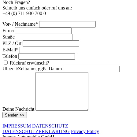
Noch Fragen?
Schreib uns einfach oder ruf uns an:
+49 (0) 711 930 700 0
Vor- / Nachname*
Firma
Straße
PLZ / Ort
E-Mail*
Telefon
Rückruf erwünscht?
Uhrzeit/Zeitraum, ggfs. Datum
Deine Nachricht
Senden >>
IMPRESSUM
DATENSCHUTZ
DATENSCHUTZERKLÄRUNG
Privacy Policy
Interex Automobile GmbH