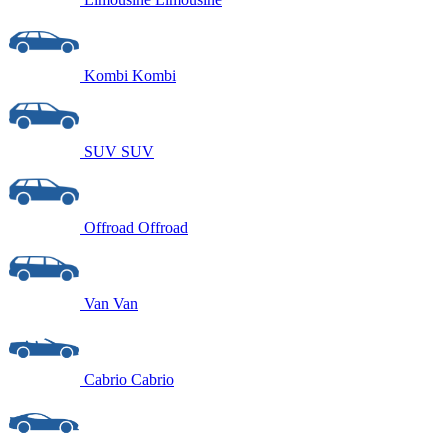
Kombi
Kombi
SUV
SUV
Offroad
Offroad
Van
Van
Cabrio
Cabrio