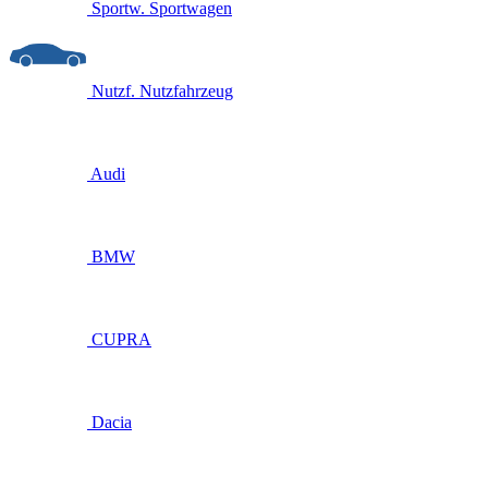
Sportw.
Sportwagen
Nutzf.
Nutzfahrzeug
Audi
BMW
CUPRA
Dacia