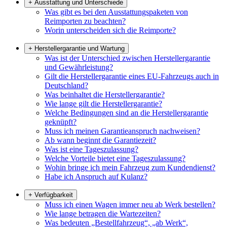
+
Ausstattung und Unterschiede
Was gibt es bei den Ausstattungspaketen von
Reimporten zu beachten?
Worin unterscheiden sich die Reimporte?
+
Herstellergarantie und Wartung
Was ist der Unterschied zwischen Herstellergarantie
und Gewährleistung?
Gilt die Herstellergarantie eines EU-Fahrzeugs auch in
Deutschland?
Was beinhaltet die Herstellergarantie?
Wie lange gilt die Herstellergarantie?
Welche Bedingungen sind an die Herstellergarantie
geknüpft?
Muss ich meinen Garantieanspruch nachweisen?
Ab wann beginnt die Garantiezeit?
Was ist eine Tageszulassung?
Welche Vorteile bietet eine Tageszulassung?
Wohin bringe ich mein Fahrzeug zum Kundendienst?
Habe ich Anspruch auf Kulanz?
+
Verfügbarkeit
Muss ich einen Wagen immer neu ab Werk bestellen?
Wie lange betragen die Wartezeiten?
Was bedeuten „Bestellfahrzeug“, „ab Werk“,