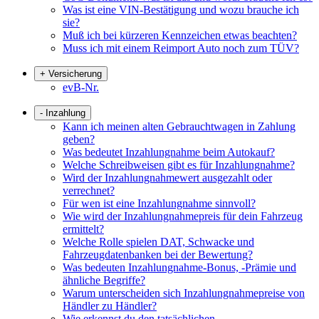
Was ist eine VIN-Bestätigung und wozu brauche ich
sie?
Muß ich bei kürzeren Kennzeichen etwas beachten?
Muss ich mit einem Reimport Auto noch zum TÜV?
+
Versicherung
evB-Nr.
-
Inzahlung
Kann ich meinen alten Gebrauchtwagen in Zahlung
geben?
Was bedeutet Inzahlungnahme beim Autokauf?
Welche Schreibweisen gibt es für Inzahlungnahme?
Wird der Inzahlungnahmewert ausgezahlt oder
verrechnet?
Für wen ist eine Inzahlungnahme sinnvoll?
Wie wird der Inzahlungnahmepreis für dein Fahrzeug
ermittelt?
Welche Rolle spielen DAT, Schwacke und
Fahrzeugdatenbanken bei der Bewertung?
Was bedeuten Inzahlungnahme-Bonus, -Prämie und
ähnliche Begriffe?
Warum unterscheiden sich Inzahlungnahmepreise von
Händler zu Händler?
Wie erkennst du den tatsächlichen