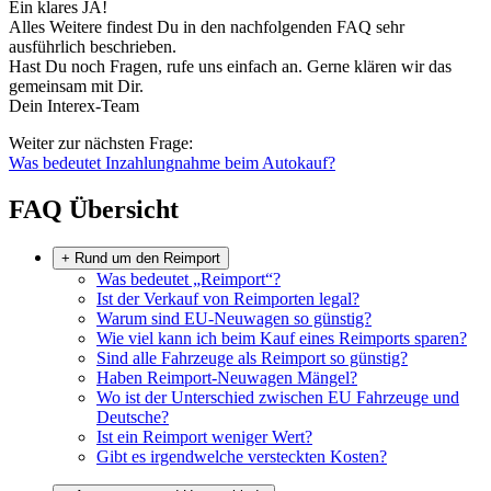
Ein klares JA!
Alles Weitere findest Du in den nachfolgenden FAQ sehr
ausführlich beschrieben.
Hast Du noch Fragen, rufe uns einfach an. Gerne klären wir das
gemeinsam mit Dir.
Dein Interex-Team
Weiter zur nächsten Frage:
Was bedeutet Inzahlungnahme beim Autokauf?
FAQ Übersicht
+
Rund um den Reimport
Was bedeutet „Reimport“?
Ist der Verkauf von Reimporten legal?
Warum sind EU-Neuwagen so günstig?
Wie viel kann ich beim Kauf eines Reimports sparen?
Sind alle Fahrzeuge als Reimport so günstig?
Haben Reimport-Neuwagen Mängel?
Wo ist der Unterschied zwischen EU Fahrzeuge und
Deutsche?
Ist ein Reimport weniger Wert?
Gibt es irgendwelche versteckten Kosten?