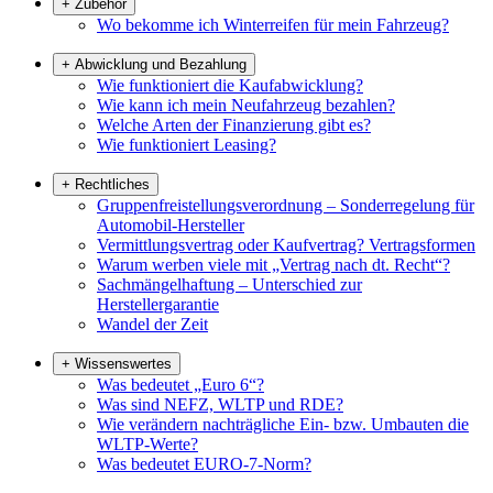
+
Zubehör
Wo bekomme ich Winterreifen für mein Fahrzeug?
+
Abwicklung und Bezahlung
Wie funktioniert die Kaufabwicklung?
Wie kann ich mein Neufahrzeug bezahlen?
Welche Arten der Finanzierung gibt es?
Wie funktioniert Leasing?
+
Rechtliches
Gruppenfreistellungsverordnung – Sonderregelung für
Automobil-Hersteller
Vermittlungsvertrag oder Kaufvertrag? Vertragsformen
Warum werben viele mit „Vertrag nach dt. Recht“?
Sachmängelhaftung – Unterschied zur
Herstellergarantie
Wandel der Zeit
+
Wissenswertes
Was bedeutet „Euro 6“?
Was sind NEFZ, WLTP und RDE?
Wie verändern nachträgliche Ein- bzw. Umbauten die
WLTP-Werte?
Was bedeutet EURO-7-Norm?